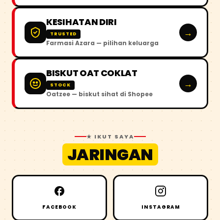
KESIHATAN DIRI
→
TRUSTED
Farmasi Azara — pilihan keluarga
BISKUT OAT COKLAT
→
STOCK
Oatzee — biskut sihat di Shopee
★ IKUT SAYA
JARINGAN
FACEBOOK
INSTAGRAM