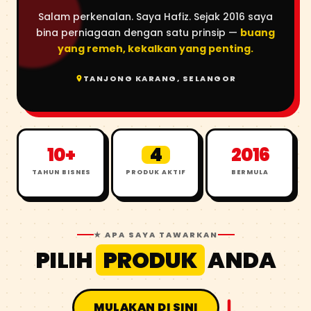
Salam perkenalan. Saya Hafiz. Sejak 2016 saya
bina perniagaan dengan satu prinsip —
buang
yang remeh, kekalkan yang penting.
TANJONG KARANG, SELANGOR
10+
4
2016
TAHUN BISNES
PRODUK AKTIF
BERMULA
★ APA SAYA TAWARKAN
PILIH
PRODUK
ANDA
MULAKAN DI SINI