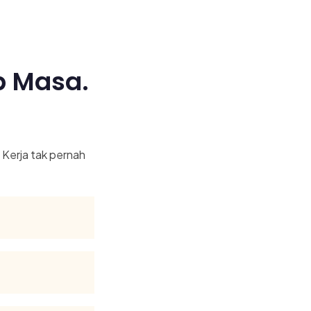
p Masa.
. Kerja tak pernah