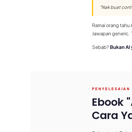
"Nak buat conten
Ramai orang tahu 
Jawapan generic. 
Sebab?
Bukan AI
PENYELESAIAN
Ebook "
Cara Ya