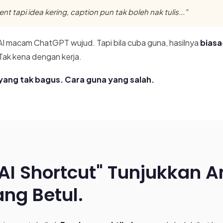
t tapi idea kering, caption pun tak boleh nak tulis..."
AI macam ChatGPT wujud. Tapi bila cuba guna, hasilnya
biasa
Tak kena dengan kerja.
 yang tak bagus. Cara guna yang salah.
AI Shortcut" Tunjukkan 
ng Betul.