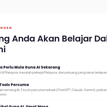
DUNGAN
ng Anda Akan Belajar D
ni
 Perlu Mula Guna AI Sekarang
i AI di Malaysia, masalah pekerja Malaysia, dan peluang yang ramai terlepas
& Tools Percuma
h tentang AI, 3 tools percuma terbaik (ChatGPT, Claude, Gemini), perba
init.
tikal Guna AI Jimat Masa