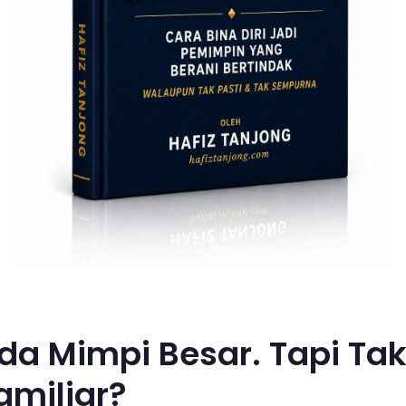
da Mimpi Besar. Tapi Ta
amiliar?