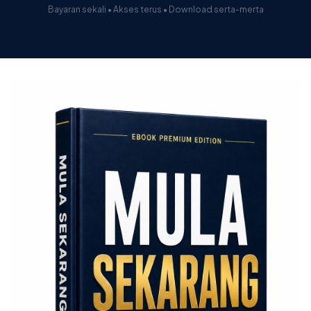
Bayaran sekali • Akses terus • Download serta-merta