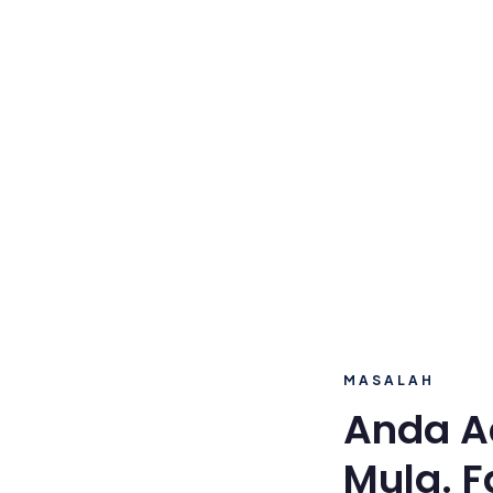
MASALAH
Anda A
Mula. F