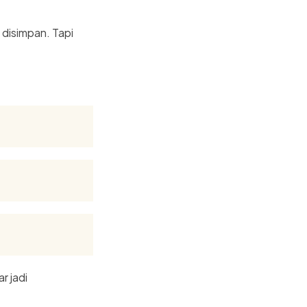
 disimpan. Tapi
r jadi